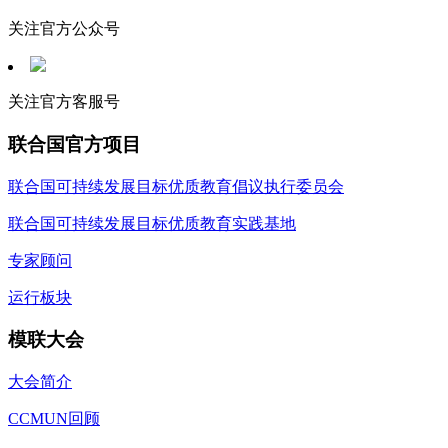
关注官方公众号
关注官方客服号
联合国官方项目
联合国可持续发展目标优质教育倡议执行委员会
联合国可持续发展目标优质教育实践基地
专家顾问
运行板块
模联大会
大会简介
CCMUN回顾