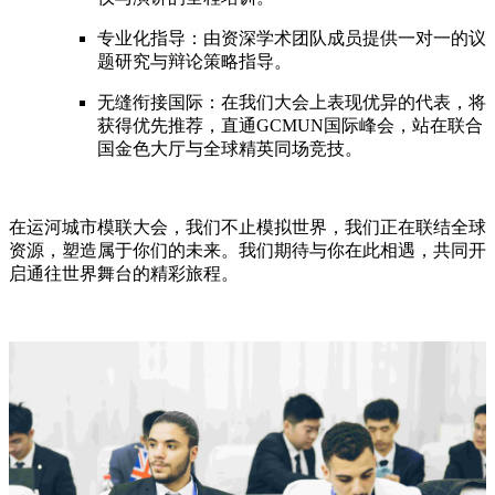
专业化指导：由资深学术团队成员提供一对一的议
题研究与辩论策略指导。
无缝衔接国际：在我们大会上表现优异的代表，将
获得优先推荐，直通GCMUN国际峰会，站在联合
国金色大厅与全球精英同场竞技。
在运河城市模联大会，我们不止模拟世界，我们正在联结全球
资源，塑造属于你们的未来。我们期待与你在此相遇，共同开
启通往世界舞台的精彩旅程。