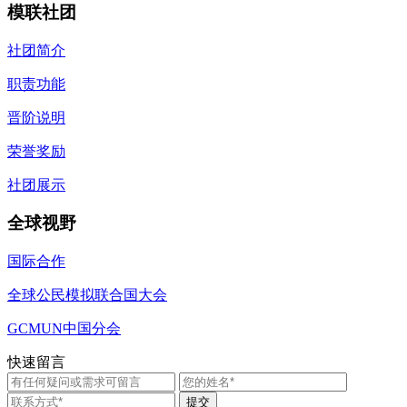
模联社团
社团简介
职责功能
晋阶说明
荣誉奖励
社团展示
全球视野
国际合作
全球公民模拟联合国大会
GCMUN中国分会
快速留言
提交